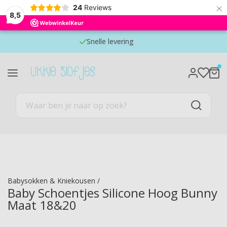
×
24
Reviews
8,5
Snelle levering
Babysokken & Kniekousen
/
Baby Schoentjes Silicone Hoog Bunny
Maat 18&20