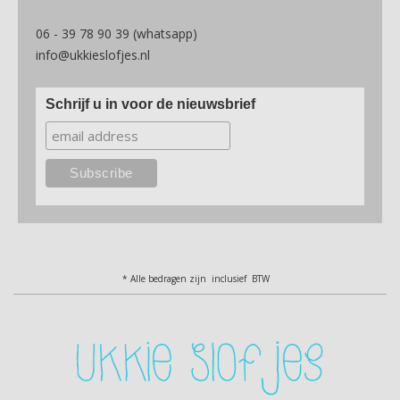
06 - 39 78 90 39 (whatsapp)
info@ukkieslofjes.nl
Schrijf u in voor de nieuwsbrief
* Alle bedragen zijn inclusief BTW