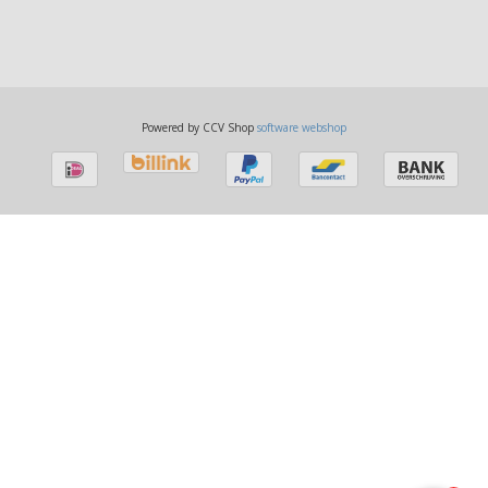
Powered by CCV Shop
software webshop