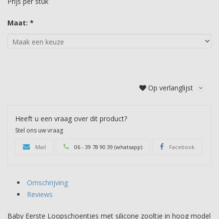
Prijs per stuk
Maat: *
Op verlanglijst
Heeft u een vraag over dit product?
Stel ons uw vraag
Mail
06 - 39 78 90 39 (whatsapp)
Facebook
Omschrijving
Reviews
Baby Eerste Loopschoentjes met silicone zooltje in hoog model