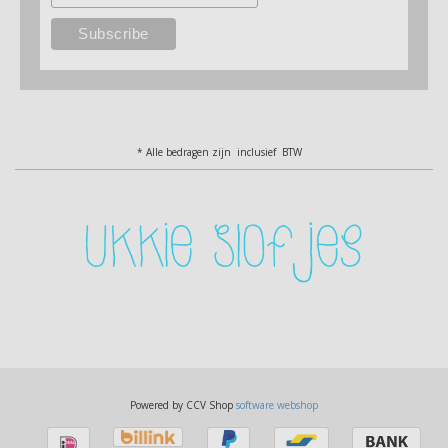
* Alle bedragen zijn inclusief BTW
Powered by CCV Shop
software webshop