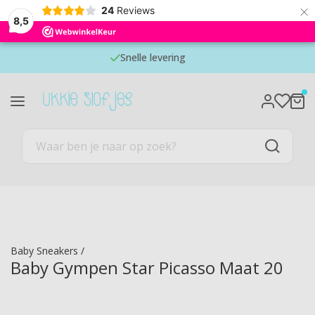
×
24
Reviews
8,5
Snelle levering
Baby Sneakers
/
Baby Gympen Star Picasso Maat 20