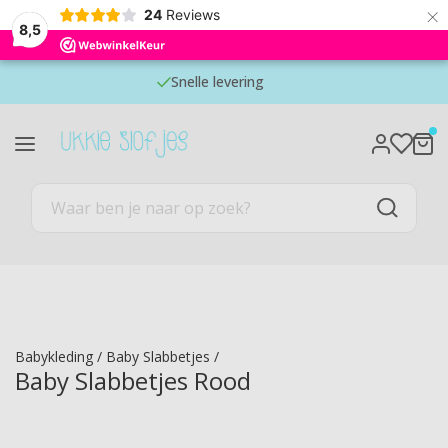
×
24
Reviews
8,5
Snelle levering
Babykleding
/
Baby Slabbetjes
/
Baby Slabbetjes Rood