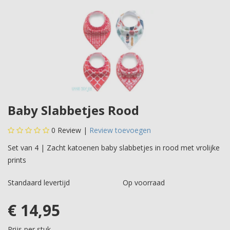
Baby Slabbetjes Rood
0
Review |
Review toevoegen
Set van 4 | Zacht katoenen baby slabbetjes in rood met vrolijke
prints
Standaard levertijd
Op voorraad
€ 14,95
Prijs per stuk