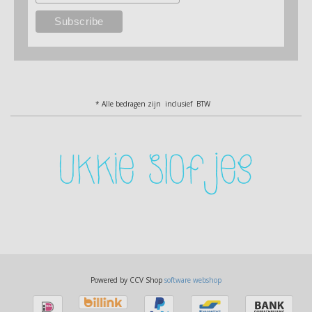
* Alle bedragen zijn inclusief BTW
Powered by CCV Shop
software webshop